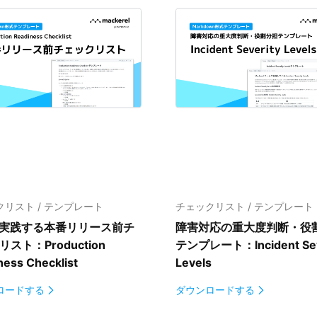
リスト / テンプレート
チェックリスト / テンプレート
が実践する本番リリース前チ
障害対応の重大度判断・役
リスト
：Production
テンプレート：Incident Sev
ness Checklist
Levels
ロードする
ダウンロードする