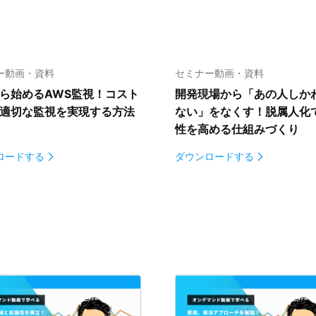
ー動画・資料
セミナー動画・資料
ら始めるAWS監視！
コスト
開発現場から「あの人しか
適切な監視を実現する方法
ない」をなくす！
脱属人化
性を高める仕組みづくり
ロードする
ダウンロードする