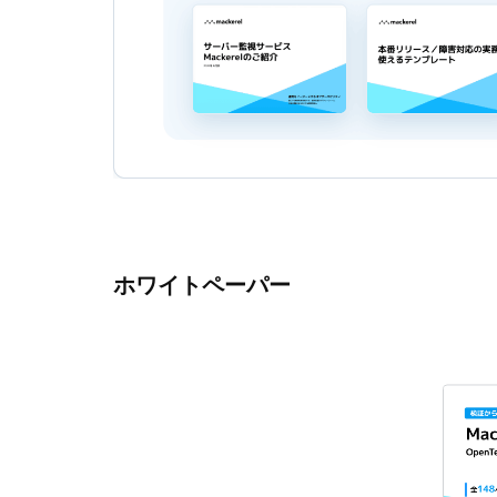
ホワイトペーパー