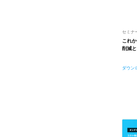
セミナ
これか
削減と
ダウン