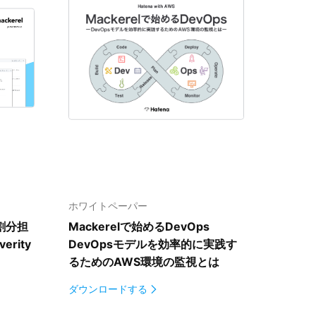
ホワイトペーパー
割分担
Mackerelで始めるDevOps
erity
DevOpsモデルを効率的に実践す
るための
AWS環境の監視とは
ダウンロードする