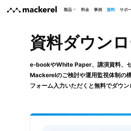
製品
料金
事例
資料
サポ
資料ダウンロ
e-bookやWhite Paper、講演資
Mackerelのご検討や運用監視体制
フォーム入力いただくと無料でダウン