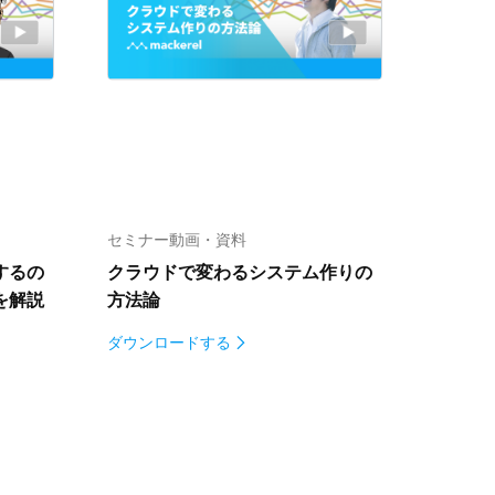
セミナー動画・資料
するの
クラウドで変わる
システム作りの
を解説
方法論
ダウンロードする