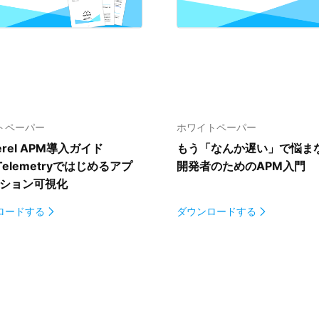
トペーパー
ホワイトペーパー
erel APM導⼊ガイド
もう「なんか遅い」で悩ま
Telemetryではじめるアプ
開発者のためのAPM入門
ション可視化
ロードする
ダウンロードする