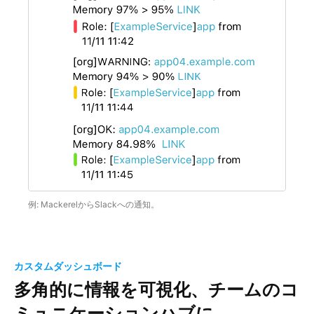
例: MackerelからSlackへの通知。
カスタムダッシュボード
多角的に情報を可視化、
チームのコ
ミュニケーションハブに