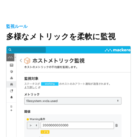
監視ルール
多様なメトリックを
柔軟に監視