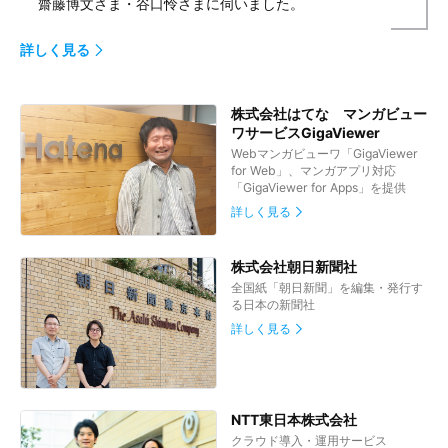
齋藤博文さま・谷口怜さまに伺いました。
詳しく見る
株式会社はてな マンガビュー
ワサービスGigaViewer
Webマンガビューワ「GigaViewer
for Web」、マンガアプリ対応
「GigaViewer for Apps」を提供
詳しく見る
株式会社朝日新聞社
全国紙「朝日新聞」を編集・発行す
る日本の新聞社
詳しく見る
NTT東日本株式会社
クラウド導入・運用サービス