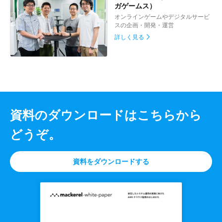
ガゲームス）
オンラインゲームやデジタルサービ
スの企画・開発・運営
詳しく見る
資料のダウンロードは
こちらから
どうぞ。
資料をダウンロードする