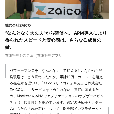
株式会社ZAICO
“なんとなく大丈夫”から確信へ。 APM導入により
得られたスピードと安心感は、さらなる成長の
鍵。
在庫管理システム（在庫管理アプリ）
パフォーマンスを「なんとなく」で捉えるしかなかった開
発現場は、どう変わったのか。累計19万アカウントを超え
る在在庫管理SaaS「zaico（ザイコ）」を支える株式会社
ZAICOは、「サービスを止められない」責任に応えるた
め、MackerelのAPMでアプリケーションのオブザーバビリ
ティ（可観測性）を高めています。選定の決め手と、チー
ムにもたらされた変化について、開発部インフラチームの