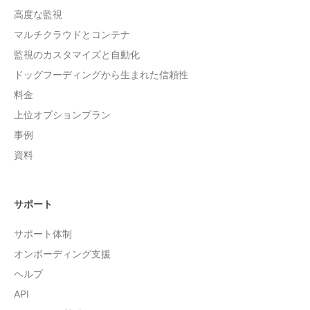
高度な監視
マルチクラウドとコンテナ
監視のカスタマイズと自動化
ドッグフーディングから生まれた信頼性
料金
上位オプションプラン
事例
資料
サポート
サポート体制
オンボーディング支援
ヘルプ
API