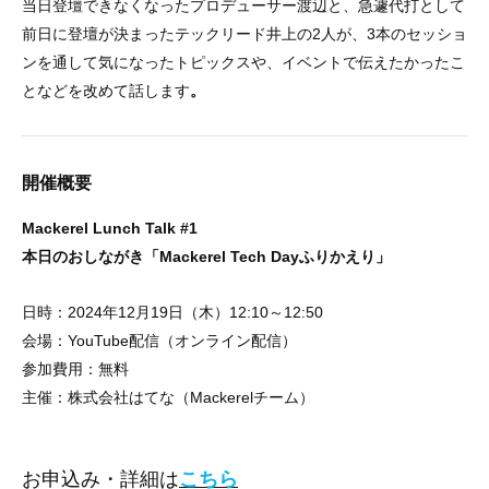
当日登壇できなくなったプロデューサー渡辺と、急遽代打として
前日に登壇が決まったテックリード井上の2人が、3本のセッショ
ンを通して気になったトピックスや、イベントで伝えたかったこ
となどを改めて話します
。
開催概要
Mackerel Lunch Talk #1
本日のおしながき「Mackerel Tech Dayふりかえり」
日時：2024年12月19日（木）12:10～12:50
会場：YouTube配信（オンライン配信）
参加費用：無料
主催：株式会社はてな（Mackerelチーム）
お申込み・詳細は
こちら