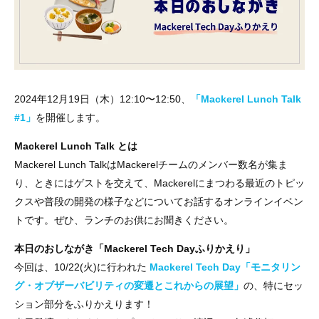
2024年
12月19日（木）12:10〜12:50、
「
Mackerel Lunch Talk
を開催します。
#1
」
Mackerel Lunch Talk とは
Mackerel Lunch TalkはMackerelチームのメンバー数名が集ま
り、ときにはゲストを交えて、Mackerelにまつわる最近のトピッ
クスや普段の開発の様子などについてお話するオンラインイベン
トです。ぜひ、ランチのお供にお聞きください。
本日のおしながき「Mackerel Tech Dayふりかえり」
今回は、10/22(火)に行われた
Mackerel Tech Day「モニタリン
グ・オブザーバビリティの変遷とこれからの展望」
の、特にセッ
ション部分をふりかえります！