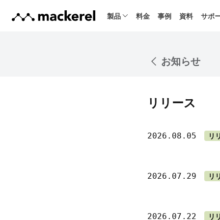
製品
料金
事例
資料
サポ
お知らせ
リリース
2026.08.05
リ
2026.07.29
リ
2026.07.22
リ