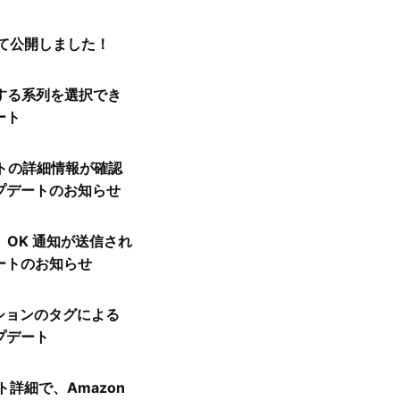
して公開しました！
する系列を選択でき
ート
ートの詳細情報が確認
プデートのお知らせ
OK 通知が送信され
ートのお知らせ
レーションのタグによる
プデート
ト詳細で、Amazon