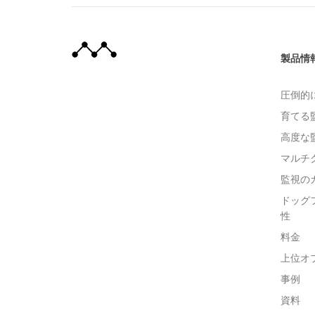
製品情
圧倒的
育てる
高度な
マルチ
監視の
ドッグ
性
料金
上位オ
事例
資料