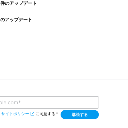
他5件のアップデート
0件のアップデート
・
サイトポリシー
に同意する
*