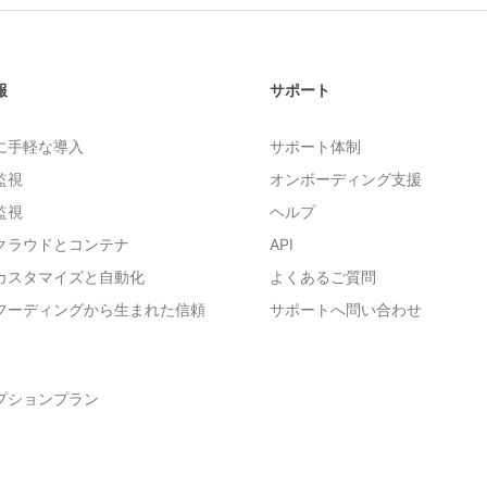
報
サポート
に手軽な導入
サポート体制
監視
オンボーディング支援
監視
ヘルプ
クラウドとコンテナ
API
カスタマイズと自動化
よくあるご質問
フーディングから生まれた信頼
サポートへ問い合わせ
プションプラン