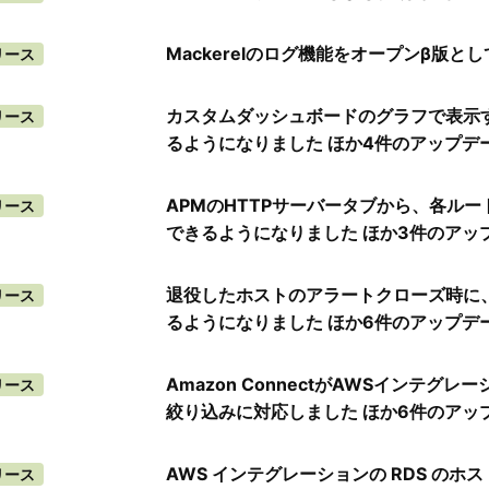
Mackerelのログ機能をオープンβ版と
リース
カスタムダッシュボードのグラフで表示
リース
るようになりました ほか4件のアップデ
APMのHTTPサーバータブから、各ル
リース
できるようになりました ほか3件のアッ
退役したホストのアラートクローズ時に、
リース
るようになりました ほか6件のアップデ
Amazon ConnectがAWSインテグ
リース
絞り込みに対応しました ほか6件のアッ
AWS インテグレーションの RDS のホス
リース