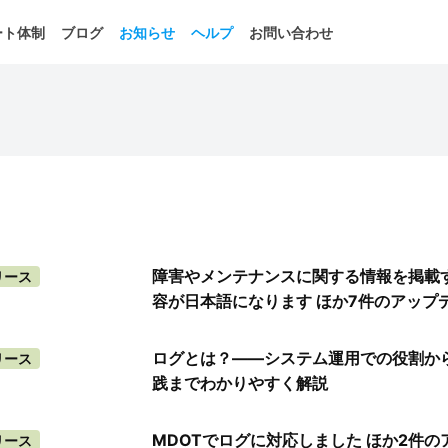
ート体制
ブログ
お知らせ
ヘルプ
お問い合わせ
障害やメンテナンスに関する情報を掲載
リース
容が日本語になります ほか7件のアップ
ログとは？——システム運用での役割か
リース
践までわかりやすく解説
MDOTでログに対応しました ほか2件の
リース