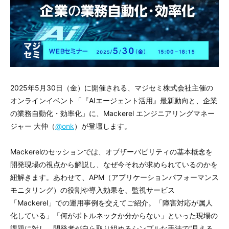
2025年5月30日（金）に開催される、マジセミ株式会社主催の
オンラインイベント「『AIエージェント活用』最新動向と、企業
の業務自動化・効率化」に、Mackerel エンジニアリングマネー
ジャー 大仲（
@onk
）が登壇します。
Mackerelのセッションでは、オブザーバビリティの基本概念を
開発現場の視点から解説し、なぜ今それが求められているのかを
紐解きます。あわせて、APM（アプリケーションパフォーマンス
モニタリング）の役割や導入効果を、監視サービス
「Mackerel」での運用事例を交えてご紹介。「障害対応が属人
化している」「何がボトルネックか分からない」といった現場の
課題に対し、開発者が自ら取り組めるシンプルな手法で“見える