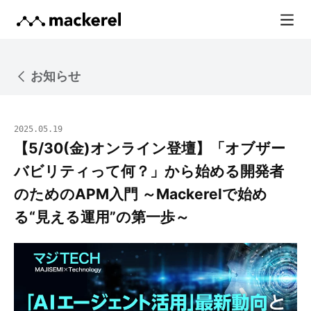
お知らせ
2025.05.19
【5/30(金)オンライン登壇】「オブザー
バビリティって何？」から始める開発者
のためのAPM入門 ～Mackerelで始め
る“見える運用”の第一歩～