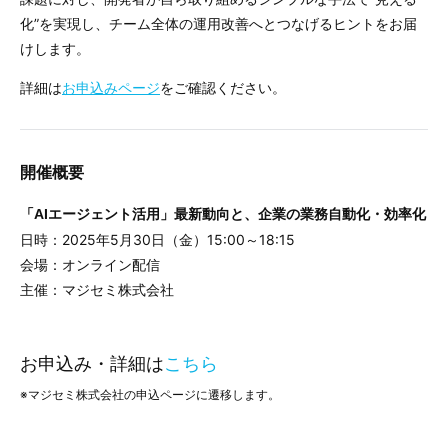
化”を実現し、チーム全体の運用改善へとつなげるヒントをお届
けします。
詳細は
お申込みページ
をご確認ください。
開催概要
「AIエージェント活用」最新動向と、企業の業務自動化・効率化
日時：2025年5月30日（金）15:00～18:15
会場：オンライン配信
主催：マジセミ株式会社
お申込み・詳細は
こちら
※マジセミ
株式会社
の申込ページに遷移します。