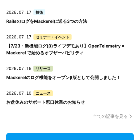
2026.07.17
技術
RailsのログをMackerelに送る3つの方法
2026.07.17
セミナー・イベント
【7/23・新機能ログ(β)ライブデモあり】OpenTelemetry ×
Mackerel で始めるオブザーバビリティ
2026.07.16
リリース
Mackerelのログ機能をオープンβ版として公開しました！
2026.07.10
ニュース
お盆休みのサポート窓口休業のお知らせ
全ての記事を見る