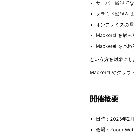
サーバー監視でな
クラウド監視をは
オンプレミスの監
Mackerel 
Mackerel を
という方を対象にし
Mackerel や
開催概要
日時：2023年2月2
会場：Zoom Webi