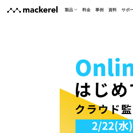
製品
料金
事例
資料
サポ