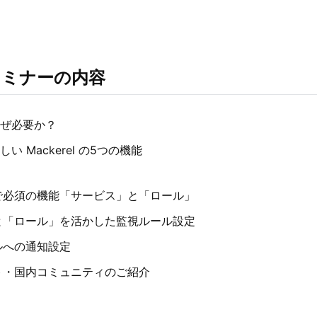
セミナーの内容
ぜ必要か？
 Mackerel の5つの機能
で必須の機能「サービス」と「ロール」
と「ロール」を活かした監視ルール設定
ルへの通知設定
ト・国内コミュニティのご紹介