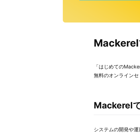
Macke
「はじめてのMack
無料のオンラインセ
Macker
システムの開発や運