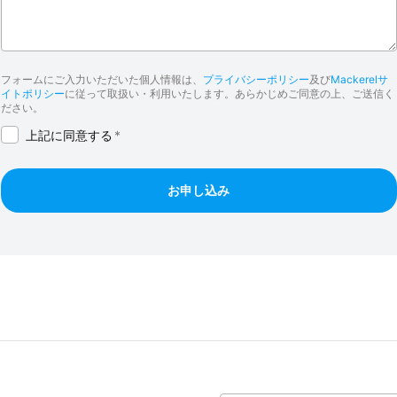
フォームにご入力いただいた個人情報は、
プライバシーポリシー
及び
Mackerelサ
イトポリシー
に従って取扱い・利用いたします。あらかじめご同意の上、ご送信く
ださい。
上記に同意する
*