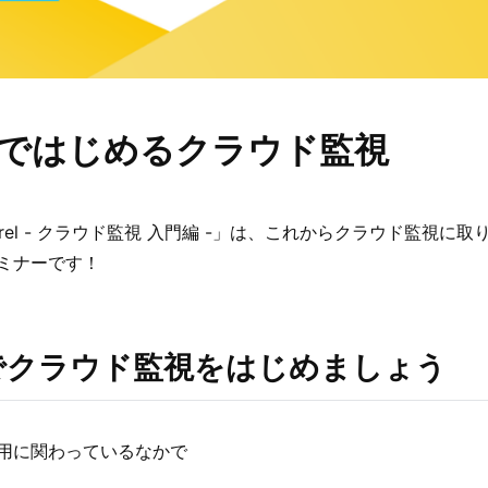
relではじめるクラウド監視
erel - クラウド監視 入門編 -」は、これからクラウド監視に
ミナーです！
elでクラウド監視をはじめましょう
用に関わっているなかで