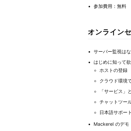
参加費用：無料
オンライン
サーバー監視はな
はじめに知って欲しい
ホストの登録
クラウド環境
「サービス」
チャットツー
日本語サポー
Mackerel のデモ