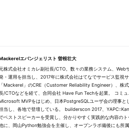
Mackerelエバンジェリスト 曽根壮大
元株式会社オミカレ副社長/CTO。数々の業務システム、Web
発・運用を担当し、2017年に株式会社はてなでサービス監視
「Mackerel」のCRE（Customer Reliability Enginee
長/CTOなどを経て、合同会社 Have Fun Techを起業。 コ
Microsoft MVPをはじめ、日本PostgreSQLユーザ会の理
担当し、各地で登壇している。 builderscon 2017、YAPC::K
でベストスピーカーを受賞し、分かりやすく実践的な内容のト
他に、岡山Python勉強会を主催し、オープンラボ備後にも所