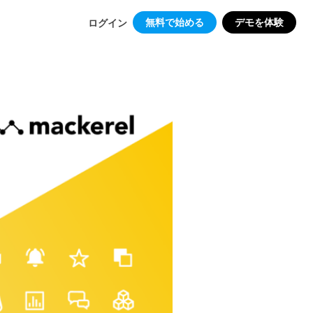
無料で始める
デモを体験
ログイン