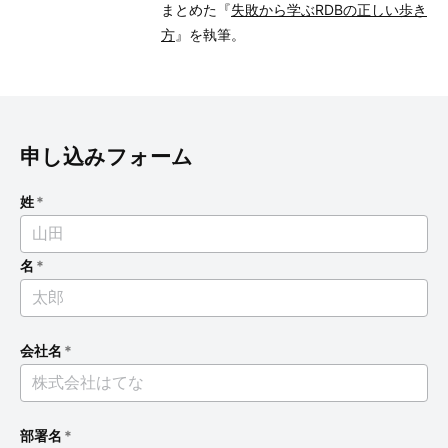
まとめた『
失敗から学ぶRDBの正しい歩き
方
』を執筆。
申し込みフォーム
姓
*
名
*
会社名
*
部署名
*