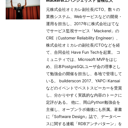
Mackerelエバンジェリスト 曽根壮大
元株式会社オミカレ副社長/CTO。数々の
業務システム、Webサービスなどの開発・
運用を担当し、2017年に株式会社はてな
でサービス監視サービス「Mackerel」の
CRE（Customer Reliability Engineer）、
株式会社オミカレの副社長/CTOなどを経
て、合同会社 Have Fun Techを起業。 コ
ミュニティでは、Microsoft MVPをはじ
め、日本PostgreSQLユーザ会の理事とし
て勉強会の開催を担当し、各地で登壇して
いる。 builderscon 2017、YAPC::Kansai
などのイベントでベストスピーカーを受賞
し、分かりやすく実践的な内容のトークに
定評がある。 他に、岡山Python勉強会を
主催し、オープンラボ備後にも所属。著書
に『Software Design』誌で、データベー
スに関する連載「RDBアンチパターン」を