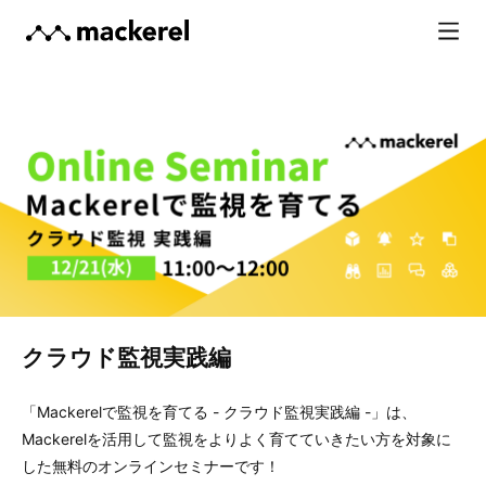
クラウド監視実践編
「Mackerelで監視を育てる - クラウド監視実践編 -」は、
Mackerelを活用して監視をよりよく育てていきたい方を対象に
した無料のオンラインセミナーです！