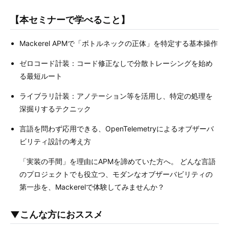
【本セミナーで学べること】
Mackerel APMで「ボトルネックの正体」を特定する基本操作
ゼロコード計装：コード修正なしで分散トレーシングを始め
る最短ルート
ライブラリ計装：アノテーション等を活用し、特定の処理を
深掘りするテクニック
言語を問わず応用できる、OpenTelemetryによるオブザーバ
ビリティ設計の考え方
「実装の手間」を理由にAPMを諦めていた方へ。 どんな言語
のプロジェクトでも役立つ、モダンなオブザーバビリティの
第一歩を、Mackerelで体験してみませんか？
▼こんな方におススメ