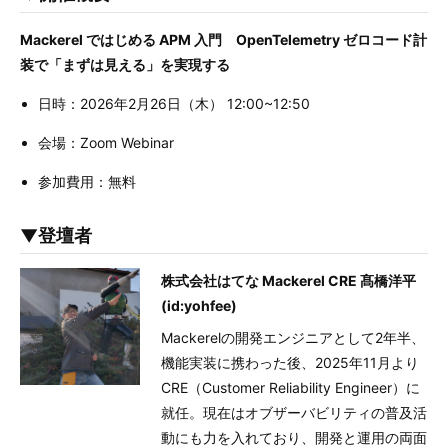
Mackerel ではじめる APM 入門 OpenTelemetry ゼロコード計
装で「まずは見える」を実現する
日時：2026年2月26日（木） 12:00~12:50
会場：Zoom Webinar
参加費用：無料
▼登壇者
株式会社はてな Mackerel CRE 髙橋洋平
(id:yohfee)
Mackerelの開発エンジニアとして2年半、
機能実装に携わった後、2025年11月より
CRE（Customer Reliability Engineer）に
就任。現在はオブザーバビリティの普及活
動にも力を入れており、開発と運用の両面