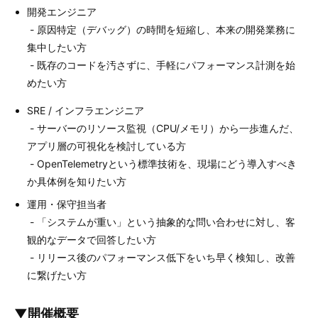
開発エンジニア
- 原因特定（デバッグ）の時間を短縮し、本来の開発業務に
集中したい方
- 既存のコードを汚さずに、手軽にパフォーマンス計測を始
めたい方
SRE / インフラエンジニア
- サーバーのリソース監視（CPU/メモリ）から一歩進んだ、
アプリ層の可視化を検討している方
- OpenTelemetryという標準技術を、現場にどう導入すべき
か具体例を知りたい方
運用・保守担当者
- 「システムが重い」という抽象的な問い合わせに対し、客
観的なデータで回答したい方
- リリース後のパフォーマンス低下をいち早く検知し、改善
に繋げたい方
▼開催概要