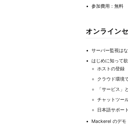
参加費用：無料
オンライン
サーバー監視はな
はじめに知って欲しい
ホストの登録
クラウド環境
「サービス」
チャットツー
日本語サポー
Mackerel のデモ