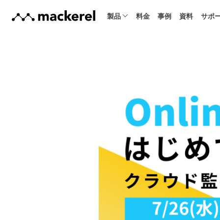
製品
料金
事例
資料
サポ