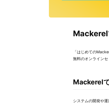
Macke
「はじめてのMack
無料のオンラインセ
Macker
システムの開発や運