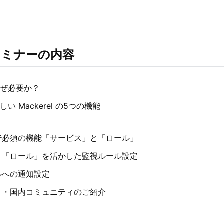
セミナーの内容
ぜ必要か？
 Mackerel の5つの機能
で必須の機能「サービス」と「ロール」
と「ロール」を活かした監視ルール設定
ルへの通知設定
ト・国内コミュニティのご紹介