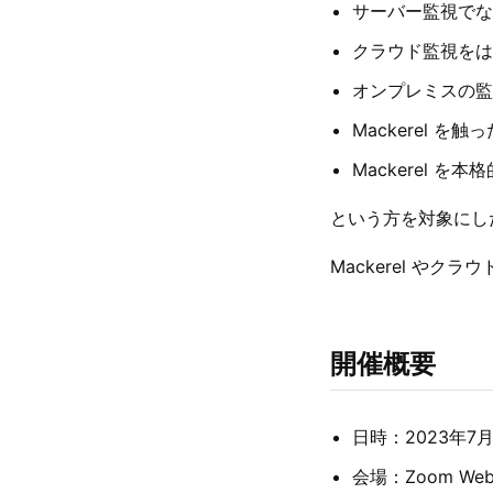
サーバー監視でな
クラウド監視をは
オンプレミスの監
Mackerel 
Mackerel を
という方を対象にし
Mackerel や
開催概要
日時：2023年7月2
会場：Zoom Webi