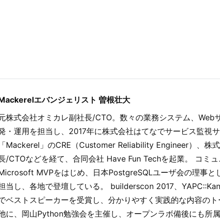
Mackerelエバンジェリスト 曽根壮大
元株式会社オミカレ副社長/CTO。数々の業務システム、Web
発・運用を担当し、2017年に株式会社はてなでサービス監視
「Mackerel」のCRE（Customer Reliability Enginee
長/CTOなどを経て、合同会社 Have Fun Techを起業。 コ
Microsoft MVPをはじめ、日本PostgreSQLユーザ会の理
担当し、各地で登壇している。 builderscon 2017、YAPC::K
でベストスピーカーを受賞し、分かりやすく実践的な内容のト
他に、岡山Python勉強会を主催し、オープンラボ備後にも所