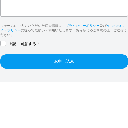
フォームにご入力いただいた個人情報は、
プライバシーポリシー
及び
Mackerelサ
イトポリシー
に従って取扱い・利用いたします。あらかじめご同意の上、ご送信く
ださい。
上記に同意する
*