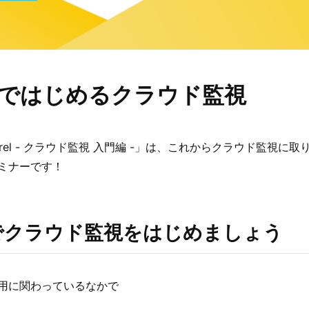
relではじめるクラウド監視
erel - クラウド監視 入門編 -」は、これからクラウド監視に
ミナーです！
elでクラウド監視をはじめましょう
用に関わっているなかで