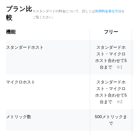
プラン比
※スタンダードの料金について、詳しくは
利用料金算出方法
を
較
ご覧ください。
機能
フリー
スタンダードホスト
スタンダードホ
スト・マイクロ
ホスト合わせて5
台まで
※1
マイクロホスト
スタンダードホ
スト・マイクロ
ホスト合わせて5
台まで
※2
メトリック数
500メトリックま
で