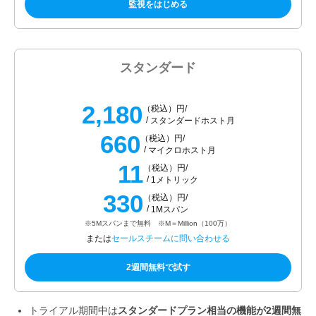
監視をはじめる
スタンダード
2,180
（税込）円/
スタンダードホスト月
660
（税込）円/
マイクロホスト月
11
（税込）円/
1メトリック
330
（税込）円/
1Mスパン
※5Mスパンまで無料 ※M＝Million（100万）
または
セールスチームに問い合わせる
2週間無料で試す
トライアル期間中は
スタンダードプラン相当の機能が2週間無