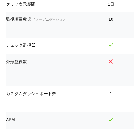
グラフ表示期間
1日
監視項目数
10
オーガニゼーション
チェック監視
外形監視数
カスタムダッシュボード数
1
APM