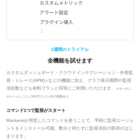
2週間のトライアル
全機能を試せます
カスタムダッシュボード・クラウドインテグレーション・外形監
視・トレース(APM)
などの機能に加え、グラフ表示期間や監視
※
項目数なども有料プランと同等にご利用いただけます。
※オーガニ
ゼーションごとに500万スパン/月の制限あり
コマンド1つで監視がスタート
Mackerelが用意したコマンドを使うことで、手軽に監視エージェ
ントをインストール可能。数分と待たずに監視項目の取得がはじ
まります。