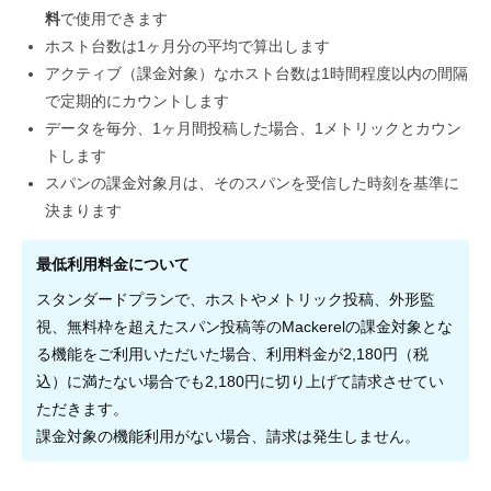
料
で使用できます
ホスト台数は1ヶ月分の平均で算出します
アクティブ（課金対象）なホスト台数は1時間程度以内の間隔
で定期的にカウントします
データを毎分、1ヶ月間投稿した場合、1メトリックとカウン
トします
スパンの課金対象月は、そのスパンを受信した時刻を基準に
決まります
最低利用料金について
スタンダードプランで、ホストやメトリック投稿、外形監
視、無料枠を超えたスパン投稿等のMackerelの課金対象とな
る機能をご利用いただいた場合、利用料金が2,180円（税
込）に満たない場合でも2,180円に切り上げて請求させてい
ただきます。
課金対象の機能利用がない場合、請求は発生しません。